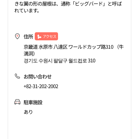
きな翼の形の屋根は、通称「ビッグバード」と呼ば
れています。
住所
アクセス
京畿道 水原市 八達区 ワールドカップ路310 （牛
満洞）
경기도 수원시 팔달구 월드컵로 310
お問い合わせ
+82-31-202-2002
駐車施設
あり