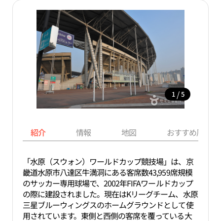
/
1
5
紹介
情報
地図
おすすめ周辺ス
「水原（スウォン）ワールドカップ競技場」は、京
畿道水原市八達区牛満洞にある客席数43,959席規模
のサッカー専用球場で、2002年FIFAワールドカップ
の際に建設されました。現在はKリーグチーム、水原
三星ブルーウィングスのホームグラウンドとして使
用されています。東側と西側の客席を覆っている大