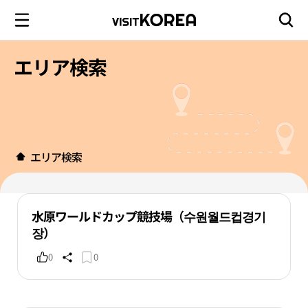
エリア検索
エリア検索
水原ワールドカップ競技場（수원월드컵경기
장）
0
0