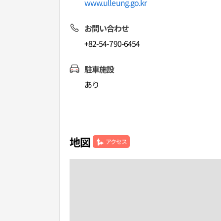
www.ulleung.go.kr
お問い合わせ
+82-54-790-6454
駐車施設
あり
地図
アクセス