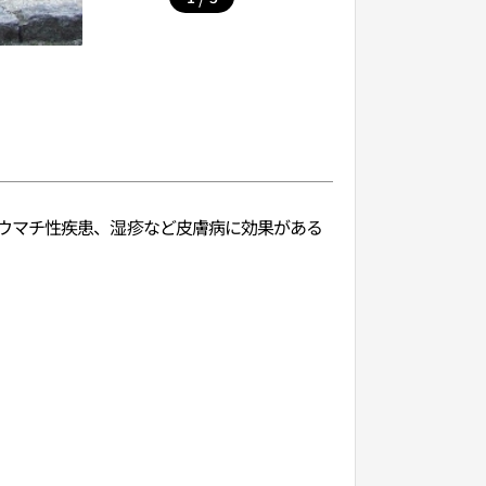
ウマチ性疾患、湿疹など皮膚病に効果がある