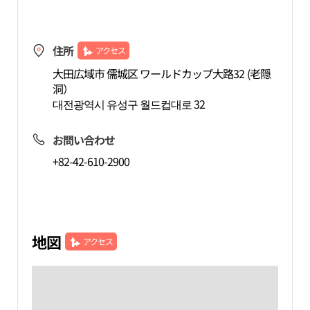
住所
アクセス
大田広域市 儒城区 ワールドカップ大路32 (老隠
洞）
대전광역시 유성구 월드컵대로 32
お問い合わせ
+82-42-610-2900
地図
アクセス