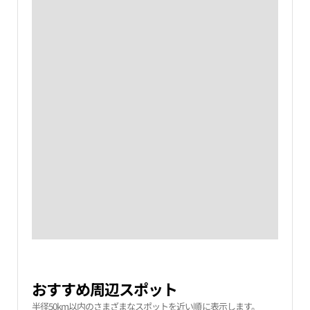
おすすめ周辺スポット
半径50km以内のさまざまなスポットを近い順に表示します。