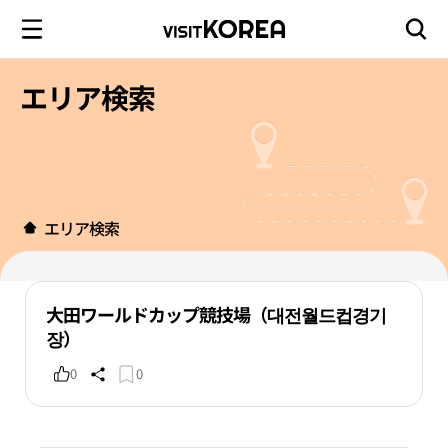
エリア検索
エリア検索
大田ワールドカップ競技場（대전월드컵경기
장）
0
0