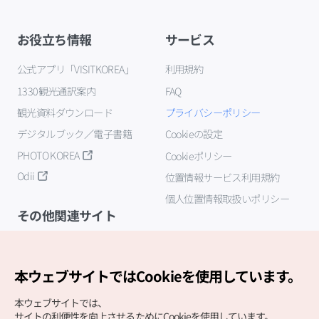
お役立ち情報
サービス
公式アプリ「VISITKOREA」
利用規約
1330観光通訳案内
FAQ
観光資料ダウンロード
プライバシーポリシー
デジタルブック／電子書籍
Cookieの設定
PHOTO KOREA
Cookieポリシー
Odii
位置情報サービス利用規約
個人位置情報取扱いポリシー
その他関連サイト
韓国観光公社
K-MICE
本ウェブサイトではCookieを使用しています。
本ウェブサイトでは、
サイトの利便性を向上させるためにCookieを使用しています。