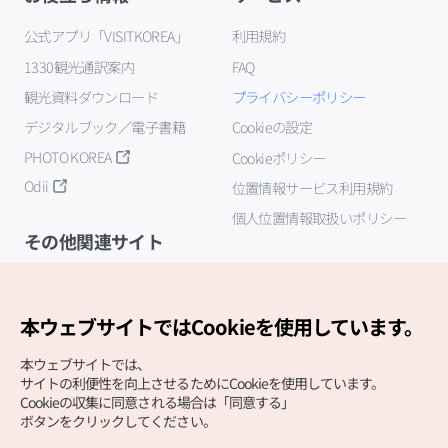
公式アプリ「VISITKOREA」
利用規約
1330観光通訳案内
FAQ
観光資料ダウンロード
プライバシーポリシー
デジタルブック／電子書籍
Cookieの設定
PHOTO KOREA
Cookieポリシー
Odii
位置情報サービス利用規約
個人位置情報取扱いポリシー
その他関連サイト
韓国観光公社
K-MICE
本ウェブサイトではCookieを使用しています。
本ウェブサイトでは、
サイトの利便性を向上させるためにCookieを使用しています。
Cookieの収集に同意される場合は「同意する」
ボタンをクリックしてください。