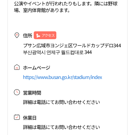
公演やイベントが行われたりもします。隣には野球
場、室内体育館があります。
住所
アクセス
プサン広域市ヨンジェ区ワールドカップデロ344
부산광역시 연제구 월드컵대로 344
ホームページ
https://www.busan.go.kr/stadium/index
営業時間
詳細は電話にてお問い合わせください
休業日
詳細は電話にてお問い合わせください