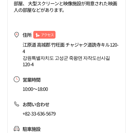
部屋、 大型スクリーンと映像施設が用意された映画
人の部屋などがあります。
住所
アクセス
江原道 高城郡 竹旺面 チャジャク道詵寺キル120-
4
강원특별자치도 고성군 죽왕면 자작도선사길
120-4
営業時間
10:00～18:00
お問い合わせ
+82-33-636-5679
駐車施設