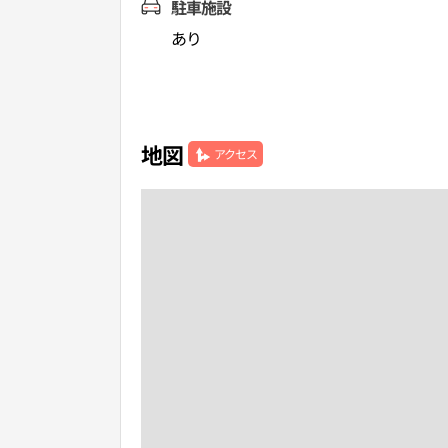
駐車施設
あり
地図
アクセス