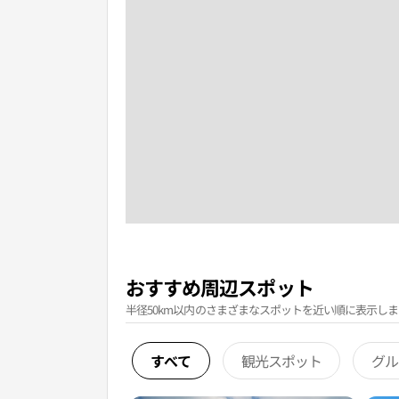
おすすめ周辺スポット
半径50km以内のさまざまなスポットを近い順に表示しま
すべて
観光スポット
グル