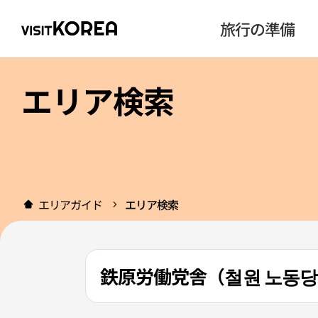
旅行の準備
エリア検索
エリアガイド
エリア検索
鉄原労働党舎（철원 노동