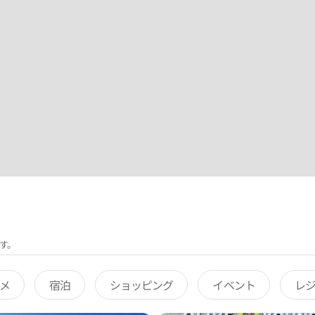
す。
メ
宿泊
ショッピング
イベント
レ