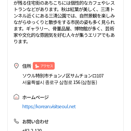
が残る住宅街のあちこちには個性的なカフェやレス
トランなどがあります。秋は紅葉が美しく、三清ト
ンネル近くにある三清公園では、自然景観を楽しみ
ながらゆっくりと散歩をする市民の姿も多く見られ
ます。ギャラリー、骨董品屋、博物館が多く、芸術
家や文化的な雰囲気を好む人々が集うエリアでもあ
ります。
住所
アクセス
ソウル特別市チョンノ区サムチョンロ107
서울특별시 종로구 삼청로 156 (삼청동)
ホームページ
https://korean.visitseoul.net
お問い合わせ
+82-2-120