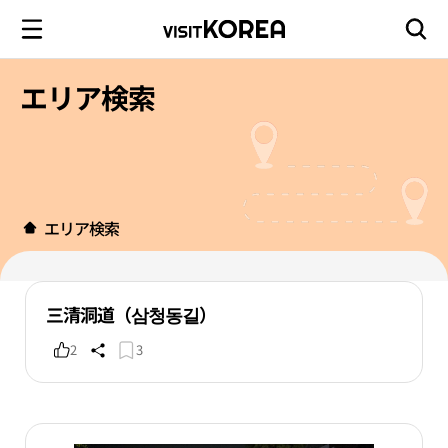
エリア検索
エリア検索
三清洞道（삼청동길）
2
3