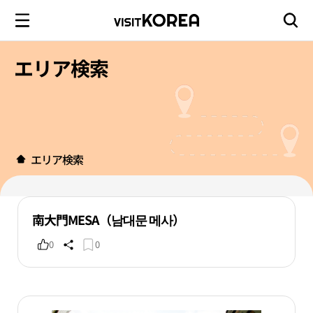
エリア検索
エリア検索
南大門MESA（남대문 메사）
0
0