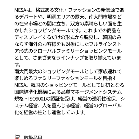
MESAは、格式ある文化・ファッションの発信源であ
るデパートや、明洞エリアの露天、南大門市場など
の在来市場との間に立ち、双方の素晴らしい面を生
かしたショッピングモールです。これまでの商品を
ディスプレイするだけの形式から脱皮し、韓国のみ
ならず海外のお客様をも対象にしたフルラインスト
ア形式のグローバルファミリーショッピングモール
として、さまざまなラインナップを取り揃えていま
す。
南大門最大のショッピングモールとして家族連れで
楽しめるファミリーファッションモールを目指す
MESA。韓国のショッピングモールとしては初となる
国際標準化機構による品質マネージメントシステム
規格・ISO9001の認証を受け、経営の透明性確保、シ
ステム経営、人を重んじる経営、経営のグローバル
化を経営の柱とし運営しています。
取扱品目