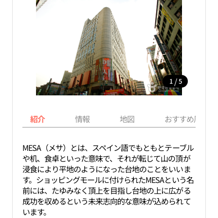
/
1
5
紹介
情報
地図
おすすめ周辺ス
MESA（メサ）とは、スペイン語でもともとテーブル
や机、食卓といった意味で、それが転じて山の頂が
浸食により平地のようになった台地のことをいいま
す。ショッピングモールに付けられたMESAという名
前には、たゆみなく頂上を目指し台地の上に広がる
成功を収めるという未来志向的な意味が込められて
います。