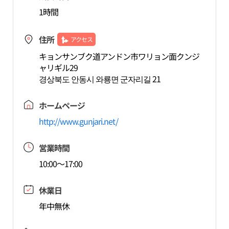
1時間
住所
アクセス
キョンサンブク道アンドン市ワリョン面クンジ
ャリギル29
경상북도 안동시 와룡면 군자리길 21
ホームページ
http://www.gunjari.net/
営業時間
10:00～17:00
休業日
年中無休