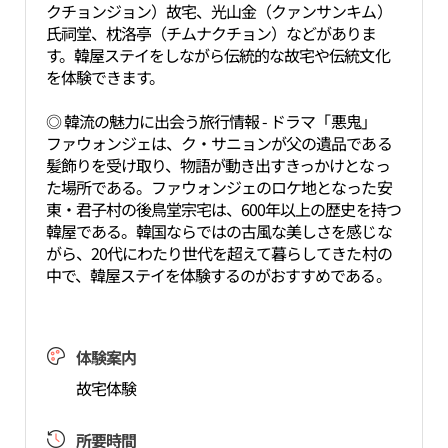
クチョンジョン）故宅、光山金（クァンサンキム）
氏祠堂、枕洛亭（チムナクチョン）などがありま
す。韓屋ステイをしながら伝統的な故宅や伝統文化
を体験できます。
◎ 韓流の魅力に出会う旅行情報 - ドラマ「悪鬼」
ファウォンジェは、ク・サニョンが父の遺品である
髪飾りを受け取り、物語が動き出すきっかけとなっ
た場所である。ファウォンジェのロケ地となった安
東・君子村の後鳥堂宗宅は、600年以上の歴史を持つ
韓屋である。韓国ならではの古風な美しさを感じな
がら、20代にわたり世代を超えて暮らしてきた村の
中で、韓屋ステイを体験するのがおすすめである。
体験案内
故宅体験
所要時間