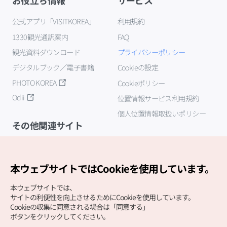
お役立ち情報
サービス
公式アプリ「VISITKOREA」
利用規約
1330観光通訳案内
FAQ
観光資料ダウンロード
プライバシーポリシー
デジタルブック／電子書籍
Cookieの設定
PHOTO KOREA
Cookieポリシー
Odii
位置情報サービス利用規約
個人位置情報取扱いポリシー
その他関連サイト
韓国観光公社
K-MICE
本ウェブサイトではCookieを使用しています。
本ウェブサイトでは、
サイトの利便性を向上させるためにCookieを使用しています。
Cookieの収集に同意される場合は「同意する」
ボタンをクリックしてください。