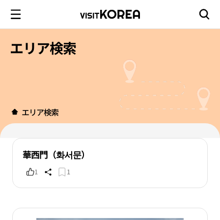
エリア検索
エリア検索
華西門（화서문）
1
1