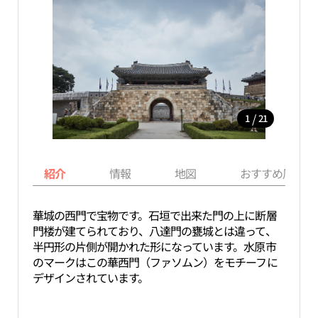
/
1
21
紹介
情報
地図
おすすめ周辺ス
華城の西門で宝物です。石垣で出来た門の上に断層
門楼が建てられており、八達門の甕城とは違って、
半円形の片側が開かれた形になっています。水原市
のマークはこの華西門（ファソムン）をモチーフに
デザインされています。