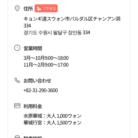
住所
アクセス
キョンギ道スウォン市パルダル区チャンアン洞
334
경기도 수원시 팔달구 장안동 334
営業時間
3月～10月9:00～18:00
11月～2月9:00～17:00
お問い合わせ
+82-31-290-3600
利用料金
水原華城：大人 1,000ウォン
華城行宮：大人 1,500ウォン