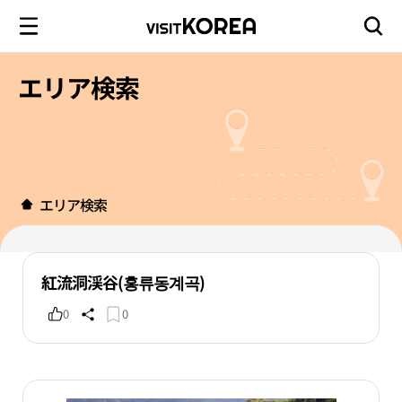
エリア検索
エリア検索
紅流洞渓谷(홍류동계곡)
0
0