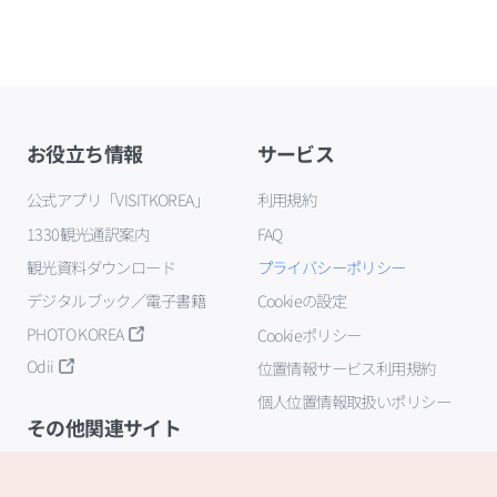
お役立ち情報
サービス
公式アプリ「VISITKOREA」
利用規約
1330観光通訳案内
FAQ
観光資料ダウンロード
プライバシーポリシー
デジタルブック／電子書籍
Cookieの設定
PHOTO KOREA
Cookieポリシー
Odii
位置情報サービス利用規約
個人位置情報取扱いポリシー
その他関連サイト
韓国観光公社