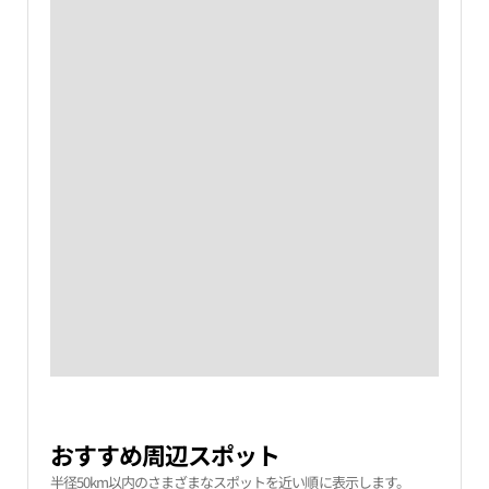
おすすめ周辺スポット
半径50km以内のさまざまなスポットを近い順に表示します。