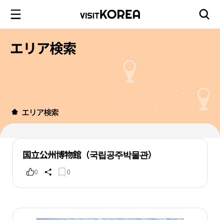
エリア検索
エリア検索
国立公州博物館（국립공주박물관）
0
0