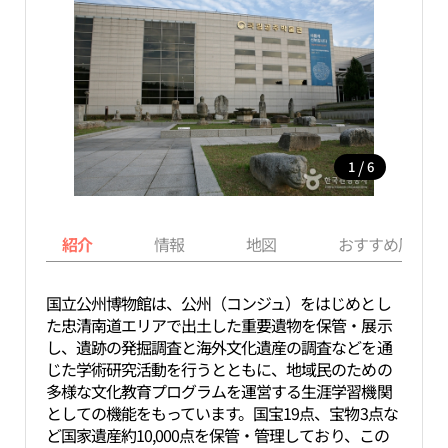
/
1
6
紹介
情報
地図
おすすめ周辺ス
国立公州博物館は、公州（コンジュ）をはじめとし
た忠清南道エリアで出土した重要遺物を保管・展示
し、遺跡の発掘調査と海外文化遺産の調査などを通
じた学術研究活動を行うとともに、地域民のための
多様な文化教育プログラムを運営する生涯学習機関
としての機能をもっています。国宝19点、宝物3点な
ど国家遺産約10,000点を保管・管理しており、この