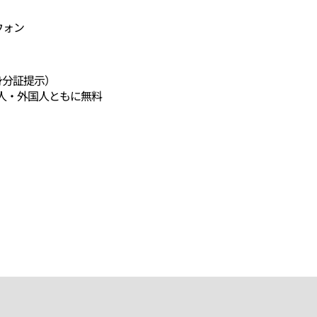
ウォン
身分証提示）
人・外国人ともに無料