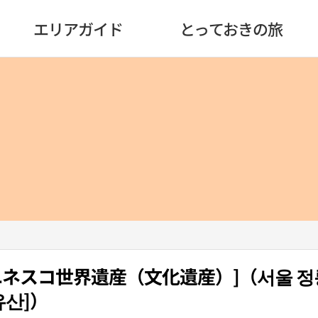
エリアガイド
とっておきの旅
ネスコ世界遺産（文化遺産）]（서울 
유산]）