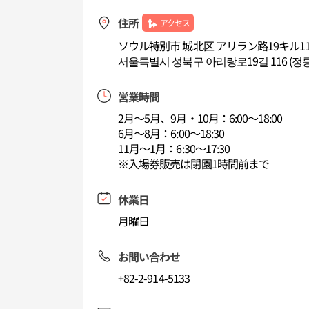
住所
アクセス
ソウル特別市 城北区 アリラン路19キル11
서울특별시 성북구 아리랑로19길 116 (정
営業時間
2月～5月、9月・10月：6:00～18:00
6月～8月：6:00～18:30
11月～1月：6:30～17:30
※入場券販売は閉園1時間前まで
休業日
月曜日
お問い合わせ
+82-2-914-5133