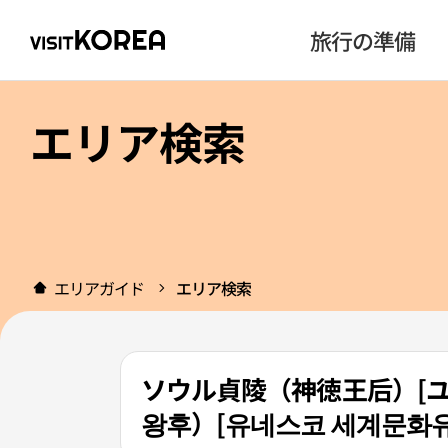
旅行の準備
エリア検索
エリアガイド
エリア検索
ソウル貞陵（神徳王后）[ユ
왕후）[유네스코 세계문화