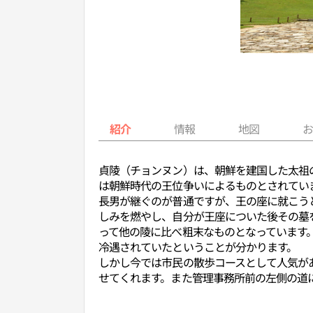
紹介
情報
地図
貞陵（チョンヌン）は、朝鮮を建国した太祖
は朝鮮時代の王位争いによるものとされてい
長男が継ぐのが普通ですが、王の座に就こう
しみを燃やし、自分が王座についた後その墓
って他の陵に比べ粗末なものとなっています
冷遇されていたということが分かります。
しかし今では市民の散歩コースとして人気が
せてくれます。また管理事務所前の左側の道に