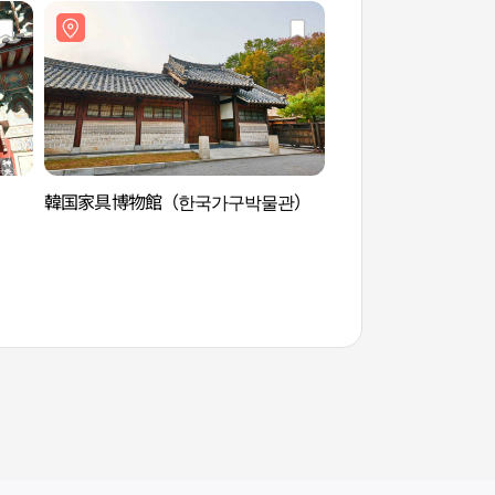
韓国家具博物館（한국가구박물관）
韓国家具博物館（한