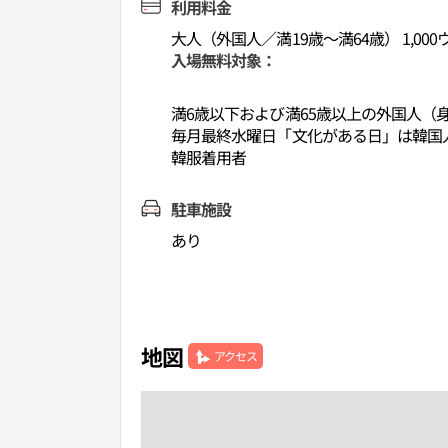
利用料金
大人（外国人／満19歳～満64歳） 1,000
入場無料対象：
満6歳以下および満65歳以上の外国人（
毎月最終水曜日「文化がある日」は韓国
韓服着用者
駐車施設
あり
地図
アクセス