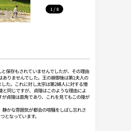
/
1
8
んと保存もされていませんでしたが、その理由
はありませんでした。王の崩御後は第1夫人の
ました。これに対し太宗は第2婦人に対する憎
陵と同じですが、貞陵はこのような理由によ
すが貞陵は直角であり、これを見てもこの陵が
、静かな雰囲気が都会の喧騒をしばし忘れさ
とつとなっています。