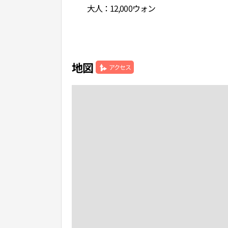
大人：12,000ウォン
地図
アクセス