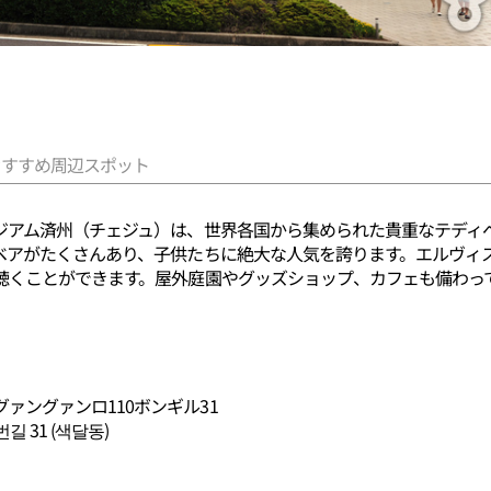
おすすめ周辺スポット
ジアム済州（チェジュ）は、世界各国から集められた貴重なテディベ
ベアがたくさんあり、子供たちに絶大な人気を誇ります。エルヴィス
聴くことができます。屋外庭園やグッズショップ、カフェも備わっ
ァングァンロ110ボンギル31
 31 (색달동)