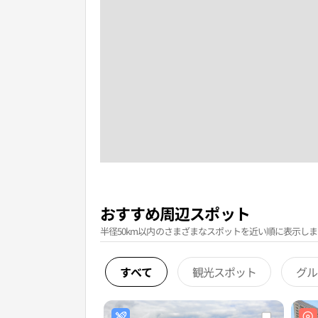
おすすめ周辺スポット
半径50km以内のさまざまなスポットを近い順に表示しま
すべて
観光スポット
グル