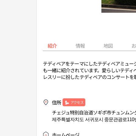
紹介
情報
地図
テディベアをテーマにしたテディベアミュー
も一緒に紹介されています。愛らしいテディ
レスリーに扮したテディベアのコンサートを
住所
アクセス
チェジュ特別自治道ソギポ市チュンムング
제주특별자치도 서귀포시 중문관광로110번길
ホームページ