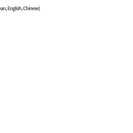
an, English, Chinese)
）