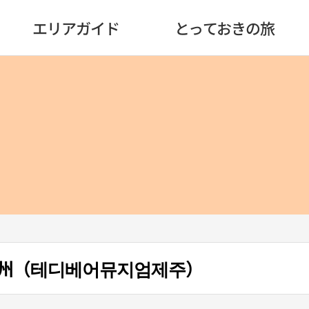
エリアガイド
とっておきの旅
州（테디베어뮤지엄제주）