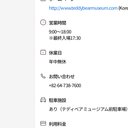
http://www.teddybearmuseum.com
(Kore
営業時間
9:00～18:00
※最終入場17:30
休業日
年中無休
お問い合わせ
+82-64-738-7600
駐車施設
あり（テディベアミュージアム前駐車場
利用料金