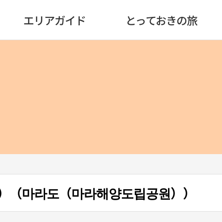
エリアガイド
とっておきの旅
）（마라도（마라해양도립공원））