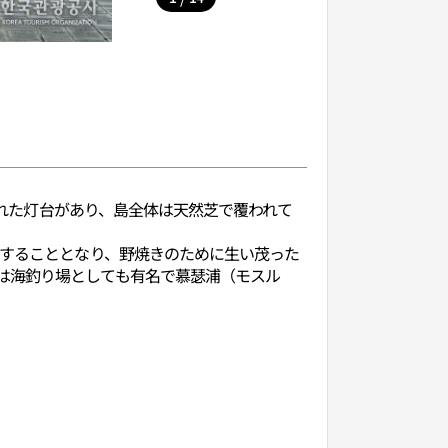
された灯台があり、島全体は天然芝で覆われて
もすることとなり、野焼きのために生い茂った
は海釣り場としても有名で慕瑟浦（モスル