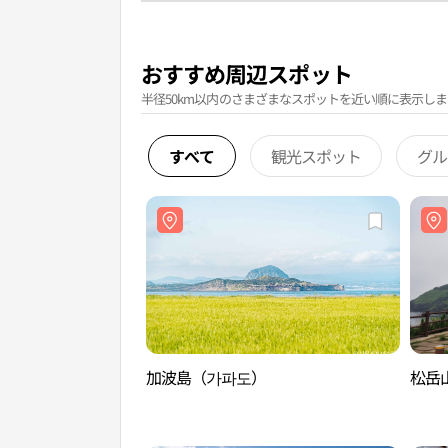
おすすめ周辺スポット
半径50km以内のさまざまなスポットを近い順に表示しま
すべて
観光スポット
グル
加波島（가파도）
松岳