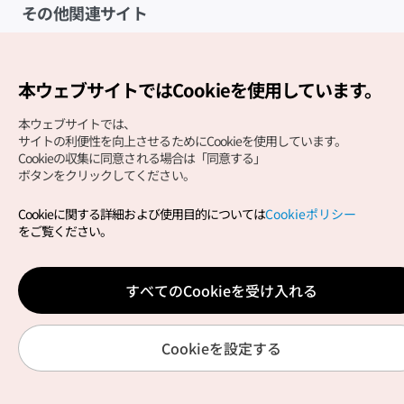
その他関連サイト
韓国観光公社
K-MICE
本ウェブサイトではCookieを使用しています。
本ウェブサイトでは、
サイトの利便性を向上させるためにCookieを使用しています。
Cookieの収集に同意される場合は「同意する」
ボタンをクリックしてください。
Cookieに関する詳細および使用目的については
Cookieポリシー
Copyright (c) Korea Tourism Organization All Rights
をご覧ください。
Reserved.
サイトエラー報告
公式メール
japanese@knto.or.kr
すべてのCookieを受け入れる
Cookieを設定する