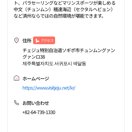
ト、パラセーリングなどマリンスポーツが楽しめる
中文（チュンムン）穡達海辺（セクタルヘビョン）
など済州ならではの自然環境が堪能できます。
住所
アクセス
チェジュ特別自治道ソギポ市チュンムングァン
グァンロ38
제주특별자치도 서귀포시 색달동
ホームページ
https://www.visitjeju.net/kr/
お問い合わせ
+82-64-739-1330