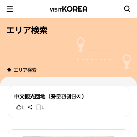
エリア検索
エリア検索
中文観光団地（중문관광단지）
1
1