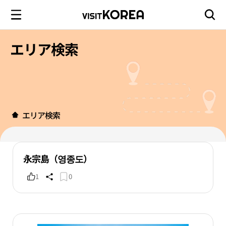
エリア検索
エリア検索
永宗島（영종도）
1
0