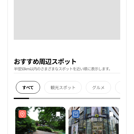
おすすめ周辺スポット
半径50km以内のさまざまなスポットを近い順に表示します。
すべて
観光スポット
グルメ
宿泊