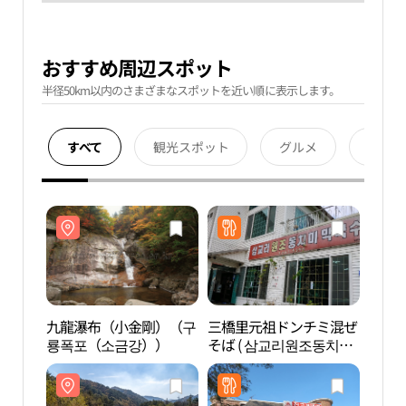
おすすめ周辺スポット
半径50km以内のさまざまなスポットを近い順に表示します。
すべて
観光スポット
グルメ
宿泊
九龍瀑布（小金剛）（구
三橋里元祖ドンチミ混ぜ
九龍
룡폭포（소금강））
そば ( 삼교리원조동치미
룡폭
막국수 )