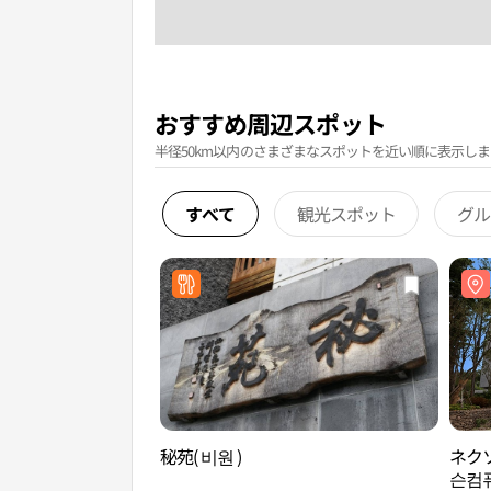
おすすめ周辺スポット
半径50km以内のさまざまなスポットを近い順に表示しま
すべて
観光スポット
グル
秘苑( 비원 )
ネク
슨컴