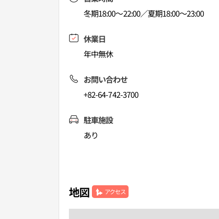
冬期18:00～22:00／夏期18:00～23:00
休業日
年中無休
お問い合わせ
+82-64-742-3700
駐車施設
あり
地図
アクセス