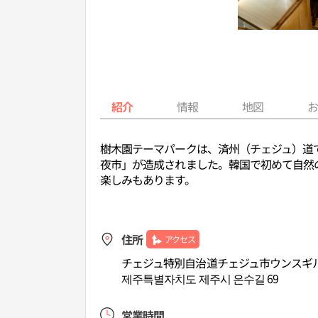
紹介
情報
地図
樹木園テーマパークは、済州（チェジュ）道で
夜市」が造成されました。韓国で初めて自然
楽しみもあります。
住所
アクセス
チェジュ特別自治道チェジュ市ウンスギル
제주특별자치도 제주시 은수길 69
営業時間