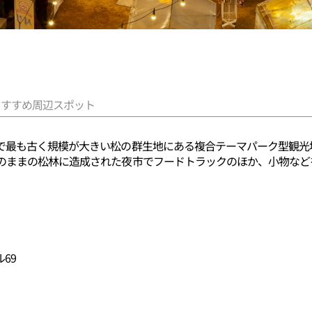
おすすめ周辺スポット
最も古く規模が大きい松の群生地にある複合テーマパーク型観光地で
のままの松林に造成された夜市でフードトラックのほか、小物など
69