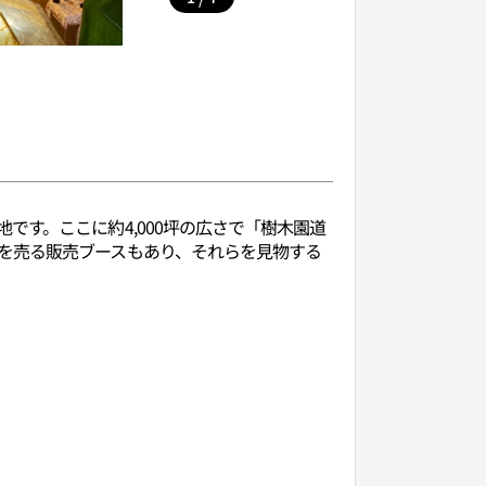
す。ここに約4,000坪の広さで「樹木園道
を売る販売ブースもあり、それらを見物する