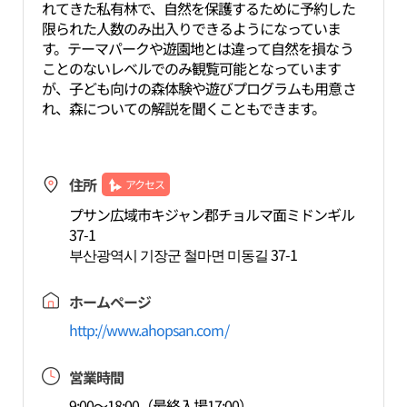
れてきた私有林で、自然を保護するために予約した
限られた人数のみ出入りできるようになっていま
す。テーマパークや遊園地とは違って自然を損なう
ことのないレベルでのみ観覧可能となっています
が、子ども向けの森体験や遊びプログラムも用意さ
れ、森についての解説を聞くこともできます。
住所
アクセス
プサン広域市キジャン郡チョルマ面ミドンギル
37-1
부산광역시 기장군 철마면 미동길 37-1
ホームページ
http://www.ahopsan.com/
営業時間
9:00～18:00（最終入場17:00）