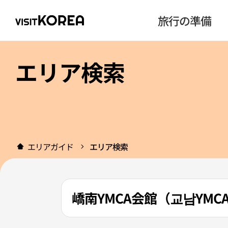
旅行の準備
エリア検索
エリアガイド
エリア検索
嶠南YMCA会館（교남YMC