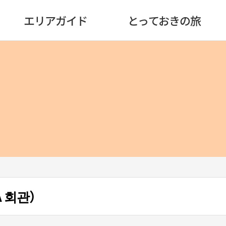
エリアガイド
とっておきの旅
A 회관）