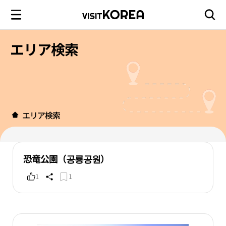
エリア検索
エリア検索
恐竜公園（공룡공원）
1
1