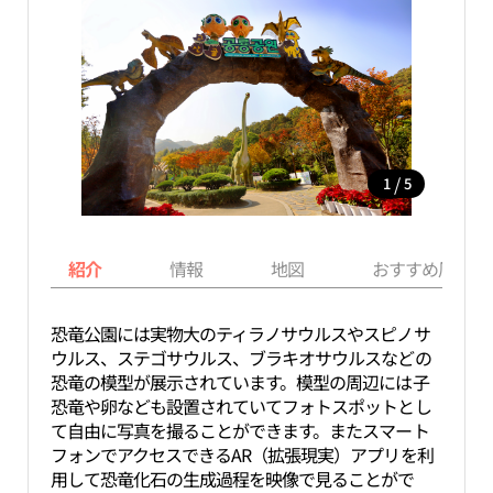
/
1
5
紹介
情報
地図
おすすめ周辺ス
恐竜公園には実物大のティラノサウルスやスピノサ
ウルス、ステゴサウルス、ブラキオサウルスなどの
恐竜の模型が展示されています。模型の周辺には子
恐竜や卵なども設置されていてフォトスポットとし
て自由に写真を撮ることができます。またスマート
フォンでアクセスできるAR（拡張現実）アプリを利
用して恐竜化石の生成過程を映像で見ることがで