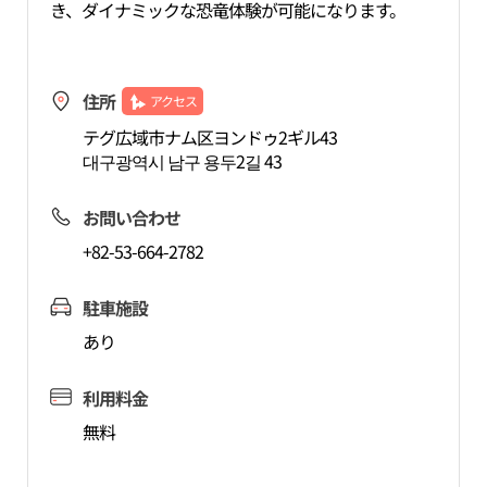
き、ダイナミックな恐竜体験が可能になります。
住所
アクセス
テグ広域市ナム区ヨンドゥ2ギル43
대구광역시 남구 용두2길 43
お問い合わせ
+82-53-664-2782
駐車施設
あり
利用料金
無料