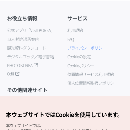
お役立ち情報
サービス
公式アプリ「VISITKOREA」
利用規約
1330観光通訳案内
FAQ
観光資料ダウンロード
プライバシーポリシー
デジタルブック／電子書籍
Cookieの設定
PHOTO KOREA
Cookieポリシー
Odii
位置情報サービス利用規約
個人位置情報取扱いポリシー
その他関連サイト
韓国観光公社
K-MICE
本ウェブサイトではCookieを使用しています。
本ウェブサイトでは、