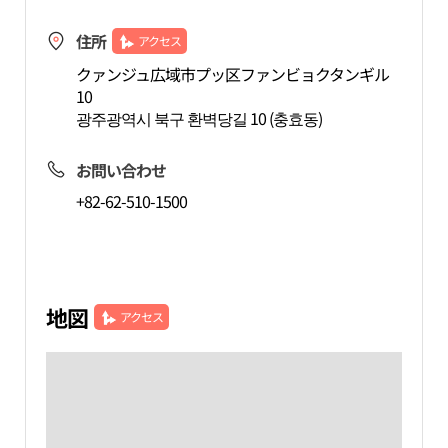
住所
アクセス
クァンジュ広域市プッ区ファンビョクタンギル
10
광주광역시 북구 환벽당길 10 (충효동)
お問い合わせ
+82-62-510-1500
地図
アクセス