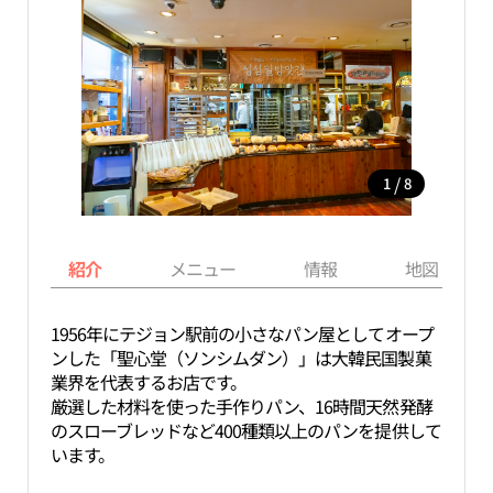
/
1
8
紹介
メニュー
情報
地図
1956年にテジョン駅前の小さなパン屋としてオープ
ンした「聖心堂（ソンシムダン）」は大韓民国製菓
業界を代表するお店です。
厳選した材料を使った手作りパン、16時間天然発酵
のスローブレッドなど400種類以上のパンを提供して
います。