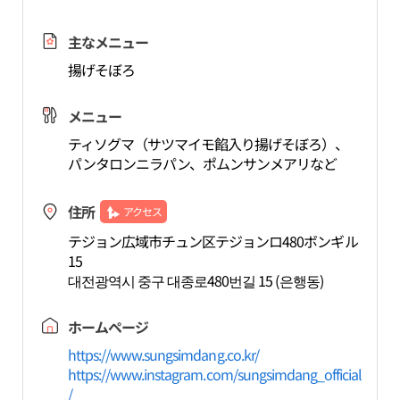
主なメニュー
揚げそぼろ
メニュー
ティソグマ（サツマイモ餡入り揚げそぼろ）、
パンタロンニラパン、ポムンサンメアリなど
住所
アクセス
テジョン広域市チュン区テジョンロ480ボンギル
15
대전광역시 중구 대종로480번길 15 (은행동)
ホームページ
https://www.sungsimdang.co.kr/
https://www.instagram.com/sungsimdang_official
/