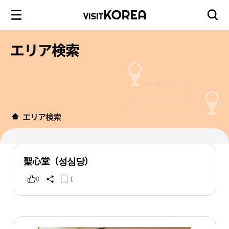
エリア検索
エリア検索
聖心堂（성심당）
0
1