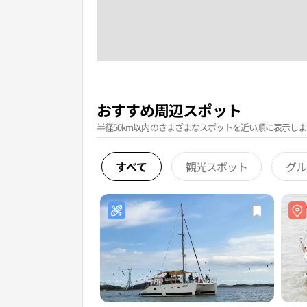
おすすめ周辺スポット
半径50km以内のさまざまなスポットを近い順に表示しま
すべて
観光スポット
グル