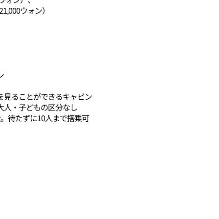
1,000ウォン）
ン
を見ることができるキャビン
大人・子どもの区分なし
。待たずに10人まで搭乗可