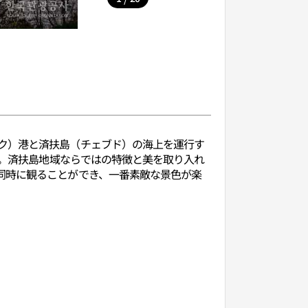
ク）港と済扶島（チェブド）の海上を運行す
す。済扶島地域ならではの特徴と美を取り入れ
同時に観ることができ、一番素敵な景色が楽