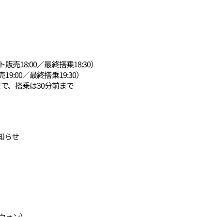
販売18:00／最終搭乗18:30）
19:00／最終搭乗19:30）
で、搭乗は30分前まで
知らせ
00ウォン）、