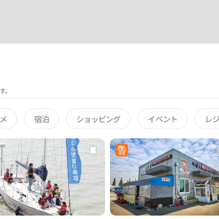
す。
メ
宿泊
ショッピング
イベント
レ