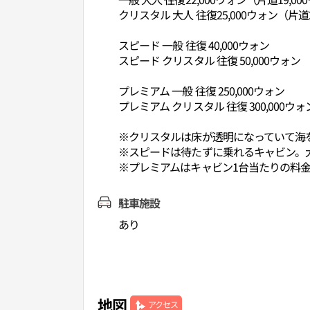
クリスタル 大人 往復25,000ウォン（片道2
スピード 一般 往復 40,000ウォン
スピード クリスタル 往復 50,000ウォン
プレミアム 一般 往復 250,000ウォン
プレミアム クリスタル 往復 300,000ウォ
※クリスタルは床が透明になっていて海
※スピードは待たずに乗れるキャビン。
※プレミアムはキャビン1台当たりの料金
駐車施設
あり
地図
アクセス