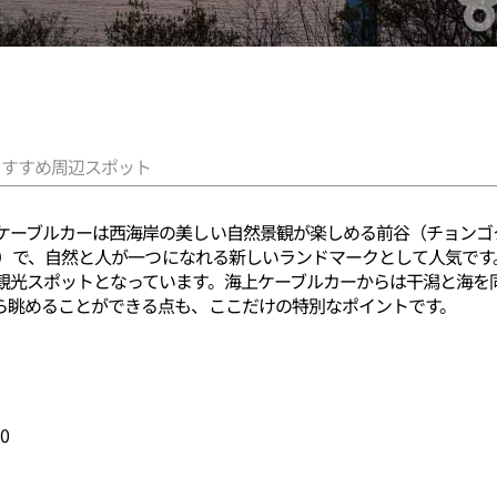
おすすめ周辺スポット
ケーブルカーは西海岸の美しい自然景観が楽しめる前谷（チョンゴ
ェイ）で、自然と人が一つになれる新しいランドマークとして人気で
観光スポットとなっています。海上ケーブルカーからは干潟と海を
ら眺めることができる点も、ここだけの特別なポイントです。
0