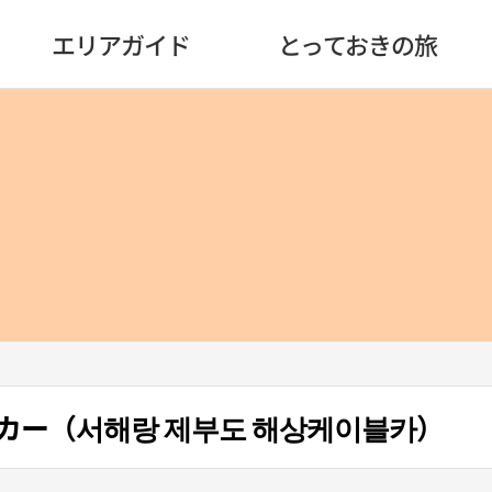
エリアガイド
とっておきの旅
カー（서해랑 제부도 해상케이블카）