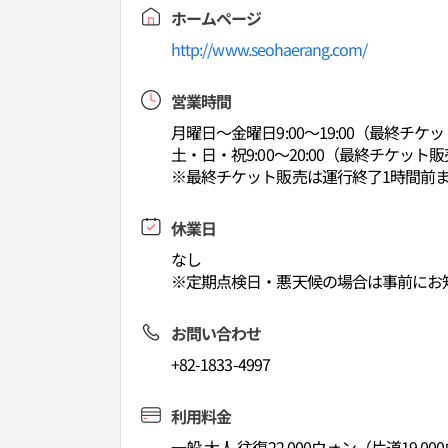
ホームページ
http://www.seohaerang.com/
営業時間
月曜日～金曜日9:00～19:00（最終チケット
土・日・祝9:00～20:00（最終チケット販売
※最終チケット販売は運行終了1時間前ま
休業日
なし
※定期点検日・悪天候の場合は事前にお
お問い合わせ
+82-1833-4997
利用料金
一般 大人 往復22,000ウォン（片道19,0