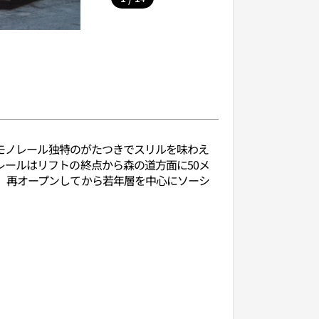
るモノレール独特のがたつきでスリルを味わえ
ールはリフトの終点から森の道方面に50メ
。再オープンしてから若年層を中心にソーシ