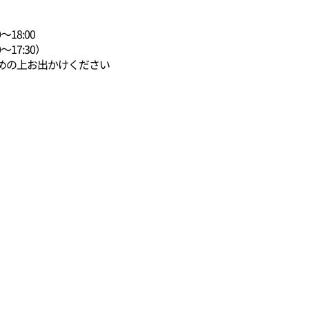
～18:00
～17:30）
めの上お出かけください