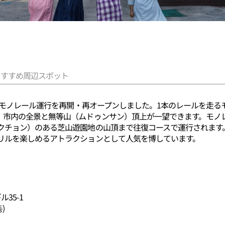
おすすめ周辺スポット
りにモノレール運行を再開・再オープンしました。1本のレールを走
）市内の全景と無等山（ムドゥンサン）頂上が一望できます。モノレ
クチョン）のある芝山遊園地の山頂まで往復コースで運行されます
リルを楽しめるアトラクションとして人気を博しています。
35-1
)