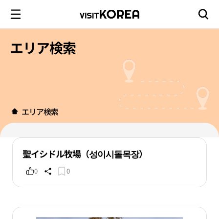
エリア検索
エリア検索
聖イシドル牧場（성이시돌목장）
0
0