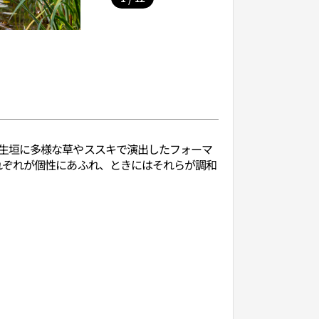
生垣に多様な草やススキで演出したフォーマ
れぞれが個性にあふれ、ときにはそれらが調和