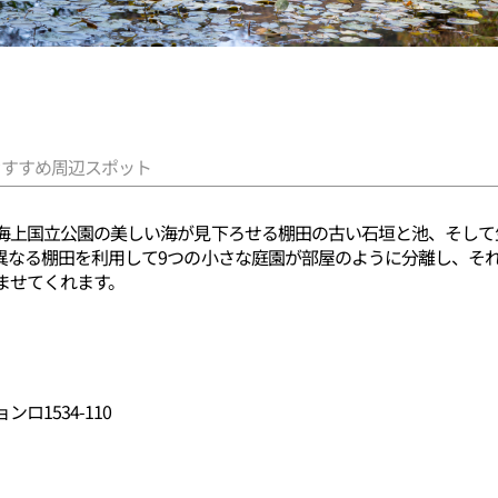
おすすめ周辺スポット
海上国立公園の美しい海が見下ろせる棚田の古い石垣と池、そして
異なる棚田を利用して9つの小さな庭園が部屋のように分離し、そ
ませてくれます。
1534-110