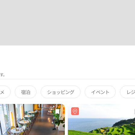
す。
メ
宿泊
ショッピング
イベント
レ