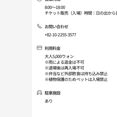
8:00～18:00
チケット販売（入場）時間：日の出から
お問い合わせ
+82-10-2255-3577
利用料金
大人5,000ウォン
※雨による返金は不可
※退場後は再入場不可
※弁当など外部飲食は持ち込み禁止
※植物保護のためペットは入場禁止
駐車施設
あり