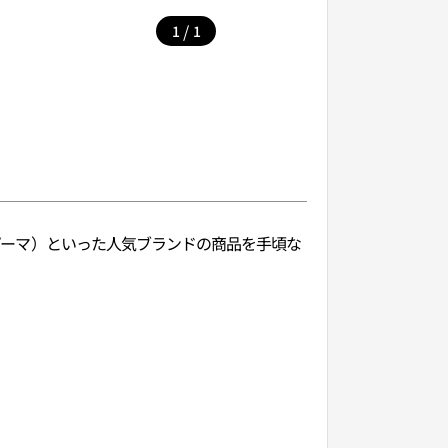
/
1
1
（プーマ）といった人気ブランドの商品を手頃な