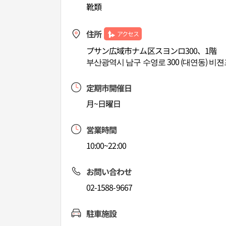
靴類
住所
アクセス
プサン広域市ナム区スヨンロ300、1階
부산광역시 남구 수영로 300 (대연동) 비
定期市開催日
月~日曜日
営業時間
10:00~22:00
お問い合わせ
02-1588-9667
駐車施設