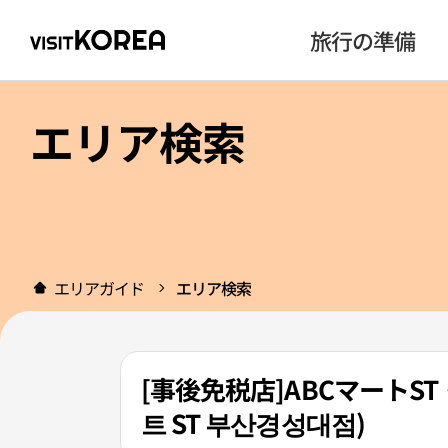
旅行の準備
エリア検索
エリアガイド
エリア検索
[事後免税店]ABCマートS
트 ST 부산경성대점)