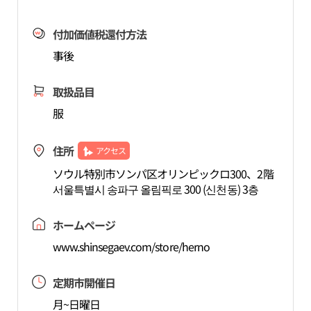
付加価値税還付方法
事後
取扱品目
服
住所
アクセス
ソウル特別市ソンパ区オリンピックロ300、2階
서울특별시 송파구 올림픽로 300 (신천동) 3층
ホームページ
www.shinsegaev.com/store/herno
定期市開催日
月~日曜日