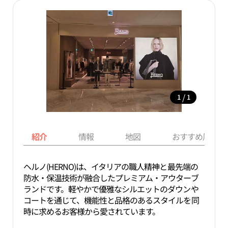
/
1
1
紹介
情報
地図
おすすめ周辺ス
ヘルノ(HERNO)は、イタリアの職人精神と最先端の
防水・保温技術が融合したプレミアム・アウターブ
ランドです。軽やかで優雅なシルエットのダウンや
コートを通じて、機能性と品格のあるスタイルを同
時に求めるお客様から愛されています。