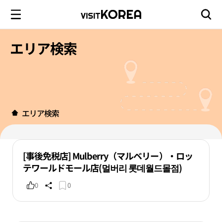
エリア検索
エリア検索
[事後免税店] Mulberry（マルベリー）・ロッ
テワールドモール店(멀버리 롯데월드몰점)
0
0