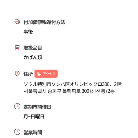
付加価値税還付方法
事後
取扱品目
かばん類
住所
アクセス
ソウル特別市ソンパ区オリンピックロ300、2階
서울특별시 송파구 올림픽로 300 (신천동) 2층
定期市開催日
月~日曜日
営業時間