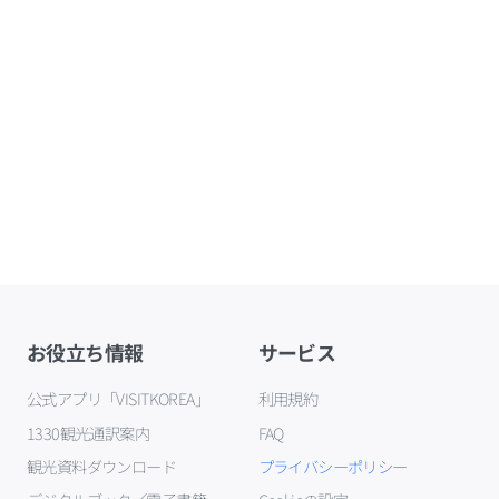
お役立ち情報
サービス
公式アプリ「VISITKOREA」
利用規約
1330観光通訳案内
FAQ
観光資料ダウンロード
プライバシーポリシー