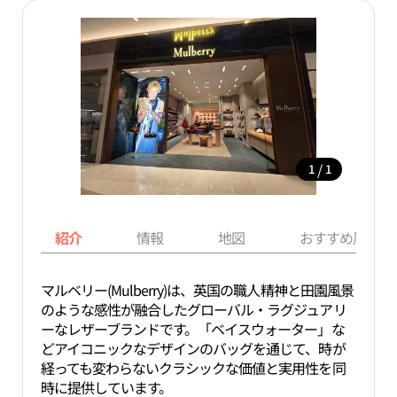
/
1
1
紹介
情報
地図
おすすめ周辺ス
マルベリー(Mulberry)は、英国の職人精神と田園風景
のような感性が融合したグローバル・ラグジュアリ
ーなレザーブランドです。「ベイスウォーター」な
どアイコニックなデザインのバッグを通じて、時が
経っても変わらないクラシックな価値と実用性を同
時に提供しています。