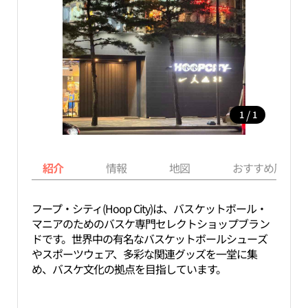
/
1
1
紹介
情報
地図
おすすめ周辺ス
フープ・シティ(Hoop City)は、バスケットボール・
マニアのためのバスケ専門セレクトショップブラン
ドです。世界中の有名なバスケットボールシューズ
やスポーツウェア、多彩な関連グッズを一堂に集
め、バスケ文化の拠点を目指しています。