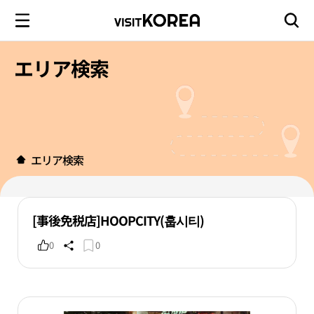
エリア検索
エリア検索
[事後免税店]HOOPCITY(훕시티)
0
0