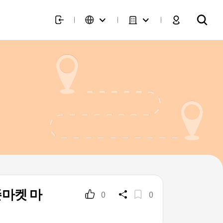
마켓 마
0
0