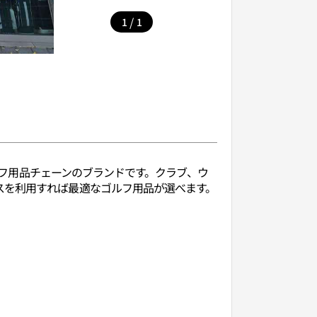
/
1
1
ゴルフ用品チェーンのブランドです。クラブ、ウ
スを利用すれば最適なゴルフ用品が選べます。