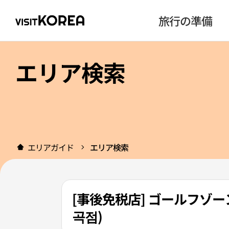
旅行の準備
エリア検索
エリアガイド
エリア検索
[事後免税店] ゴールフゾ
곡점)