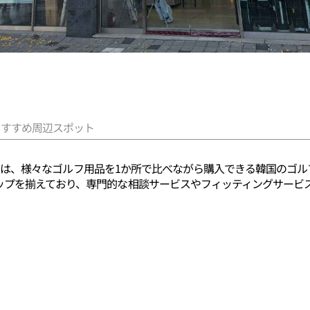
おすすめ周辺スポット
ケット）は、様々なゴルフ用品を1か所で比べながら購入できる韓国の
ップを揃えており、専門的な相談サービスやフィッティングサービ