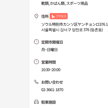
靴類, かばん類, スポーツ用品
住所
アクセス
ソウル特別市カンソ区ヤンチョンロ376 1
서울특별시 강서구 양천로 376 (등촌동)
定期市開催日
月~日曜日
営業時間
10:30~20:00
お問い合わせ
02-3661-1870
駐車施設