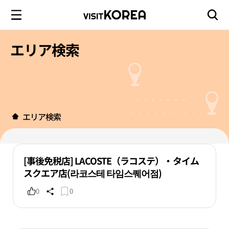
エリア検索
エリア検索
[事後免税店] LACOSTE（ラコステ）・タイム
スクエア店(라코스테 타임스퀘어점)
0
0