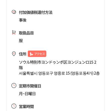
付加価値税還付方法
事後
取扱品目
服
住所
アクセス
ソウル特別市ヨンドゥンポ区ヨンジュンロ15 2
階
서울특별시 영등포구 영중로 15 (영등포동4가) 2층
定期市開催日
月~日曜日
営業時間