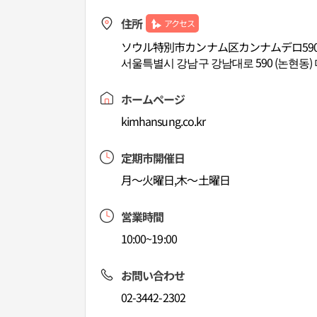
住所
アクセス
ソウル特別市カンナム区カンナムデロ59
서울특별시 강남구 강남대로 590 (논현동)
ホームページ
kimhansung.co.kr
定期市開催日
月～火曜日,木～土曜日
営業時間
10:00~19:00
お問い合わせ
02-3442-2302