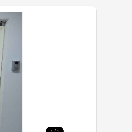
/
1
1