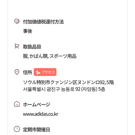
付加価値税還付方法
事後
取扱品目
服, かばん類, スポーツ用品
住所
アクセス
ソウル特別市クァンジン区ヌンドンロ92, 5階
서울특별시 광진구 능동로 92 (자양동) 5층
ホームページ
www.adidas.co.kr
定期市開催日