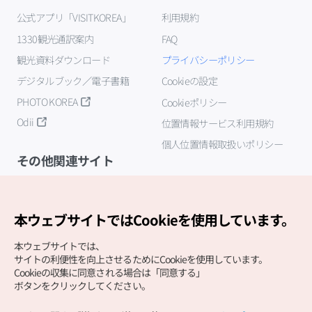
公式アプリ「VISITKOREA」
利用規約
1330観光通訳案内
FAQ
観光資料ダウンロード
プライバシーポリシー
デジタルブック／電子書籍
Cookieの設定
PHOTO KOREA
Cookieポリシー
Odii
位置情報サービス利用規約
個人位置情報取扱いポリシー
その他関連サイト
韓国観光公社
K-MICE
本ウェブサイトではCookieを使用しています。
本ウェブサイトでは、
サイトの利便性を向上させるためにCookieを使用しています。
Cookieの収集に同意される場合は「同意する」
ボタンをクリックしてください。