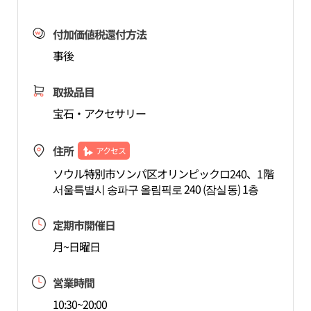
付加価値税還付方法
事後
取扱品目
宝石・アクセサリー
住所
アクセス
ソウル特別市ソンパ区オリンピックロ240、1階
서울특별시 송파구 올림픽로 240 (잠실동) 1층
定期市開催日
月~日曜日
営業時間
10:30~20:00