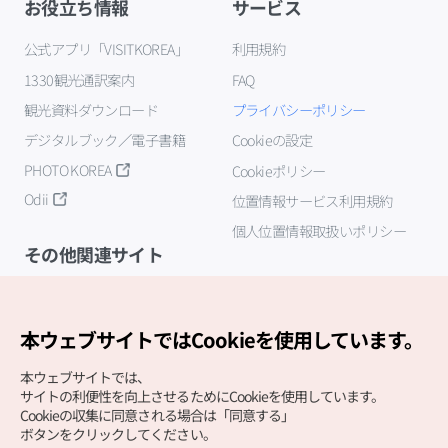
お役立ち情報
サービス
公式アプリ「VISITKOREA」
利用規約
1330観光通訳案内
FAQ
観光資料ダウンロード
プライバシーポリシー
デジタルブック／電子書籍
Cookieの設定
PHOTO KOREA
Cookieポリシー
Odii
位置情報サービス利用規約
個人位置情報取扱いポリシー
その他関連サイト
韓国観光公社
K-MICE
本ウェブサイトではCookieを使用しています。
本ウェブサイトでは、
サイトの利便性を向上させるためにCookieを使用しています。
Cookieの収集に同意される場合は「同意する」
ボタンをクリックしてください。