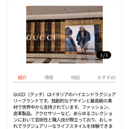
/
1
1
紹介
情報
地図
おすすめ周辺ス
GUCCI（グッチ）はイタリアのハイエンドラグジュア
リーブランドです。独創的なデザインと最高級の素
材で世界中から支持されています。ファッション、
皮革製品、アクセサリーなど、あらゆるコレクショ
ンにおいて芸術性と職人技が際立っており、おしゃ
れでラグジュアリーなライフスタイルを体験できま