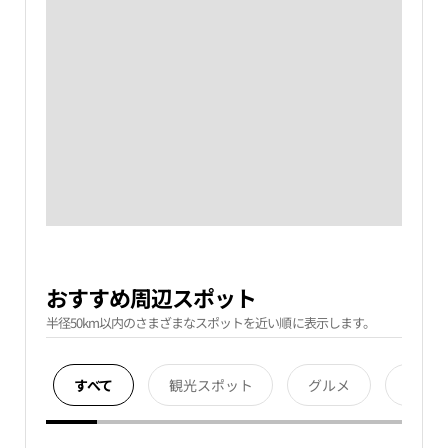
おすすめ周辺スポット
半径50km以内のさまざまなスポットを近い順に表示します。
すべて
観光スポット
グルメ
宿泊