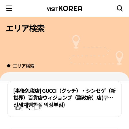
エリア検索
エリア検索
[事後免税店] GUCCI（グッチ）・シンセゲ（新
世界）百貨店ウィジョンブ（議政府）店(구찌
신세계백화점 의정부점)
0
0