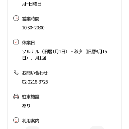
月~日曜日
営業時間
10:30~20:00
休業日
ソルナル（旧暦1月1日）・秋夕（旧暦8月15
日）、月1回
お問い合わせ
02-2218-3725
駐車施設
あり
利用案内