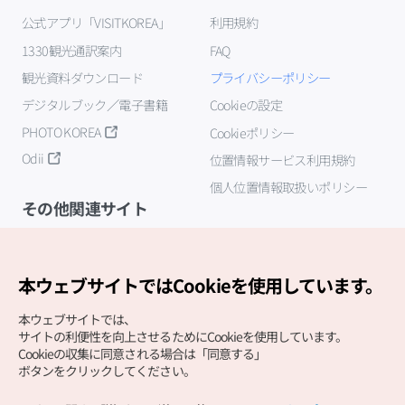
公式アプリ「VISITKOREA」
利用規約
1330観光通訳案内
FAQ
観光資料ダウンロード
プライバシーポリシー
デジタルブック／電子書籍
Cookieの設定
PHOTO KOREA
Cookieポリシー
Odii
位置情報サービス利用規約
個人位置情報取扱いポリシー
その他関連サイト
韓国観光公社
K-MICE
本ウェブサイトではCookieを使用しています。
本ウェブサイトでは、
サイトの利便性を向上させるためにCookieを使用しています。
Cookieの収集に同意される場合は「同意する」
ボタンをクリックしてください。