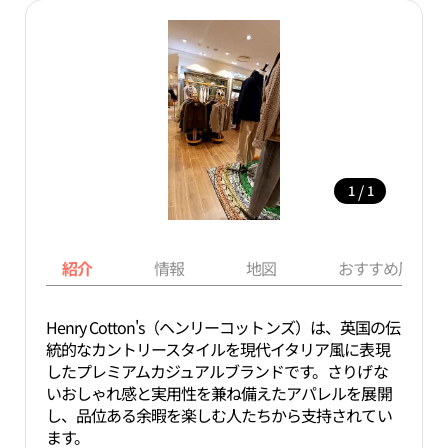
/
1
1
紹介
情報
地図
おすすめ周辺ス
Henry Cotton's（ヘンリーコットンズ）は、英国の伝
統的なカントリースタイルを現代イタリア風に表現
したプレミアムカジュアルブランドです。さりげな
いおしゃれ感と実用性を兼ね備えたアパレルを展開
し、品位ある余暇を楽しむ人たちから支持されてい
ます。