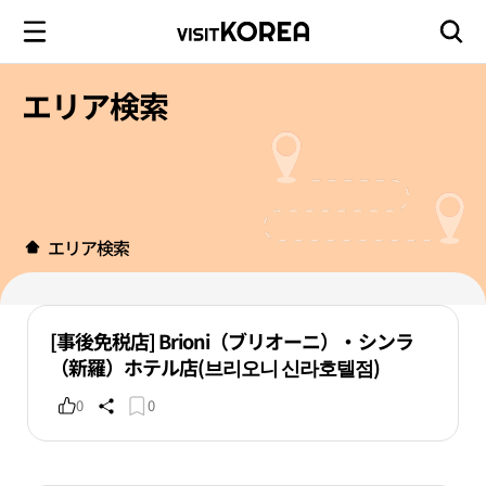
エリア検索
エリア検索
[事後免税店] Brioni（ブリオーニ）・シンラ
（新羅）ホテル店(브리오니 신라호텔점)
0
0