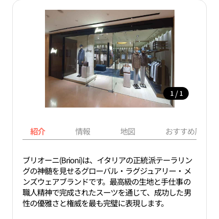
/
1
1
紹介
情報
地図
おすすめ周辺ス
ブリオーニ(Brioni)は、イタリアの正統派テーラリン
グの神髄を見せるグローバル・ラグジュアリー・メ
ンズウェアブランドです。最高級の生地と手仕事の
職人精神で完成されたスーツを通じて、成功した男
性の優雅さと権威を最も完璧に表現します。