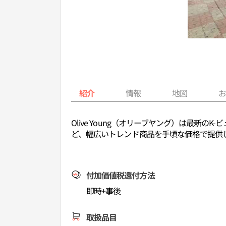
紹介
情報
地図
Olive Young（オリーブヤング）は最
ど、幅広いトレンド商品を手頃な価格で提供
付加価値税還付方法
即時+事後
取扱品目