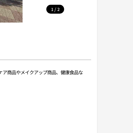
/
1
2
キンケア商品やメイクアップ商品、健康食品な