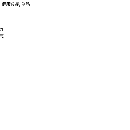
、健康食品, 食品
4
동)