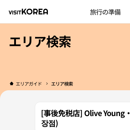
旅行の準備
エリア検索
エリアガイド
エリア検索
[事後免税店] Olive Y
장점)