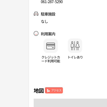
061-287-5290
駐車施設
なし
利用案内
クレジットカ
トイレあり
ード利用可能
地図
アクセス