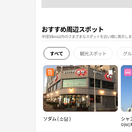
おすすめ周辺スポット
半径50km以内のさまざまなスポットを近い順に表示しま
すべて
観光スポット
グル
ソダム ( 소담 )
シャ
아비