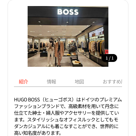
/
1
1
紹介
情報
地図
おすすめ周辺ス
HUGO BOSS（ヒューゴボス）はドイツのプレミアム
ファッションブランドで、高級素材を用いて丹念に
仕立てた紳士・婦人服やアクセサリーを提供してい
ます。スタイリッシュなオフィスルックとしてもモ
ダンカジュアルにも着こなすことができ、世界的に
高い知名度があります。