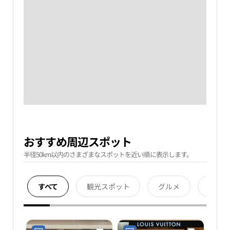
おすすめ周辺スポット
半径50km以内のさまざまなスポットを近い順に表示します。
すべて
観光スポット
グルメ
宿泊