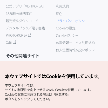
公式アプリ「VISITKOREA」
利用規約
1330観光通訳案内
FAQ
観光資料ダウンロード
プライバシーポリシー
デジタルブック／電子書籍
Cookieの設定
PHOTO KOREA
Cookieポリシー
Odii
位置情報サービス利用規約
個人位置情報取扱いポリシー
その他関連サイト
韓国観光公社
K-MICE
本ウェブサイトではCookieを使用しています。
本ウェブサイトでは、
サイトの利便性を向上させるためにCookieを使用しています。
Cookieの収集に同意される場合は「同意する」
ボタンをクリックしてください。