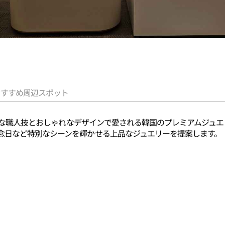
おすすめ周辺スポット
、精巧な職人技とおしゃれなデザインで愛される韓国のプレミアムジュ
念日など特別なシーンを輝かせる上品なジュエリーを提案します。