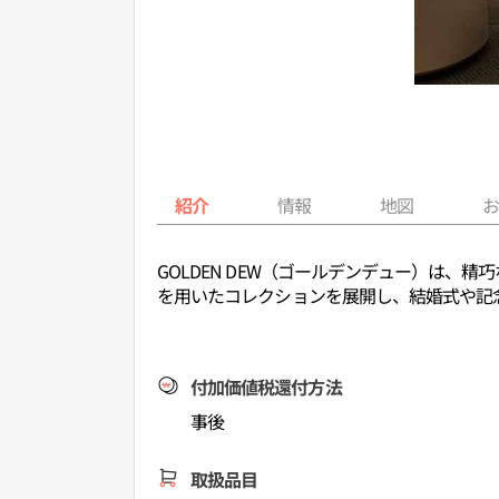
紹介
情報
地図
GOLDEN DEW（ゴールデンデュー）は
を用いたコレクションを展開し、結婚式や記
付加価値税還付方法
事後
取扱品目