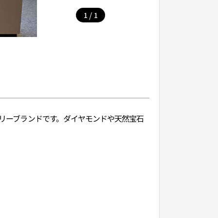
/
1
1
エリーブランドです。ダイヤモンドや天然宝石