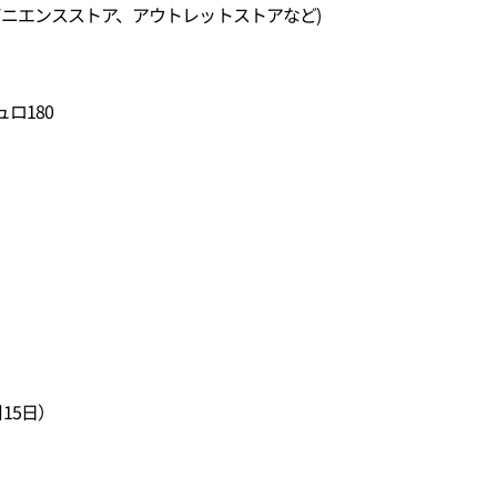
ビニエンスストア、アウトレットストアなど)
ロ180
15日）