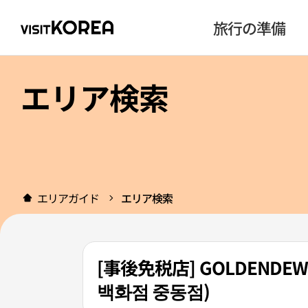
旅行の準備
エリア検索
エリアガイド
エリア検索
[事後免税店] GOLDEN
백화점 중동점)