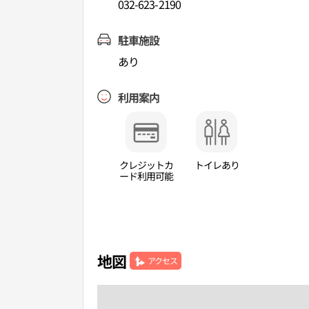
032-623-2190
駐車施設
あり
利用案内
クレジットカ
トイレあり
ード利用可能
地図
アクセス