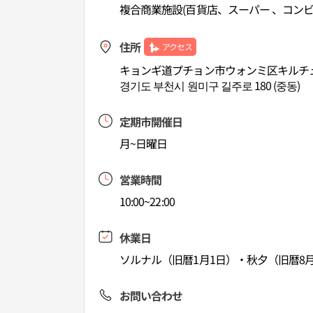
複合商業施設(百貨店、スーパー 、コン
住所
アクセス
キョンギ道プチョン市ウォンミ区キルチュ
경기도 부천시 원미구 길주로 180 (중동)
定期市開催日
月~日曜日
営業時間
10:00~22:00
休業日
ソルナル（旧暦1月1日）・秋夕（旧暦8月
お問い合わせ