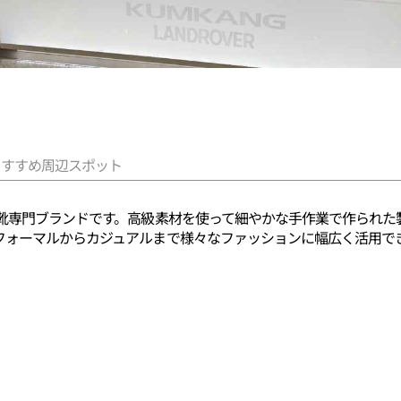
おすすめ周辺スポット
の靴専門ブランドです。高級素材を使って細やかな手作業で作られた
フォーマルからカジュアルまで様々なファッションに幅広く活用で