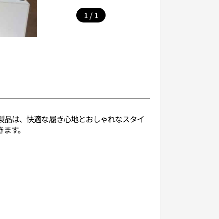
/
1
1
製品は、快適な履き心地とおしゃれなスタイ
きます。