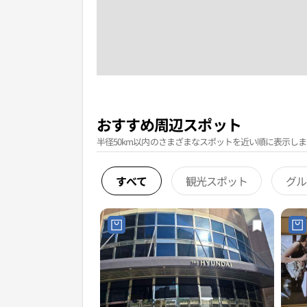
おすすめ周辺スポット
半径50km以内のさまざまなスポットを近い順に表示しま
すべて
観光スポット
グル