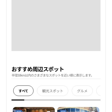
おすすめ周辺スポット
半径50km以内のさまざまなスポットを近い順に表示します。
すべて
観光スポット
グルメ
宿泊