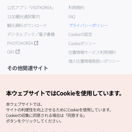
公式アプリ「VISITKOREA」
利用規約
1330観光通訳案内
FAQ
観光資料ダウンロード
プライバシーポリシー
デジタルブック／電子書籍
Cookieの設定
PHOTO KOREA
Cookieポリシー
Odii
位置情報サービス利用規約
個人位置情報取扱いポリシー
その他関連サイト
韓国観光公社
K-MICE
本ウェブサイトではCookieを使用しています。
本ウェブサイトでは、
サイトの利便性を向上させるためにCookieを使用しています。
Cookieの収集に同意される場合は「同意する」
ボタンをクリックしてください。