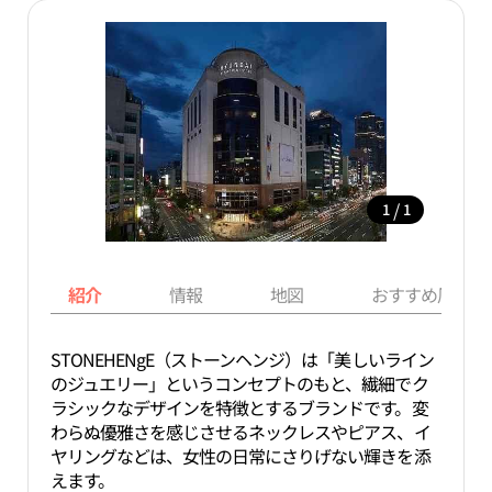
/
1
1
紹介
情報
地図
おすすめ周辺ス
STONEHENgE（ストーンヘンジ）は「美しいライン
のジュエリー」というコンセプトのもと、繊細でク
ラシックなデザインを特徴とするブランドです。変
わらぬ優雅さを感じさせるネックレスやピアス、イ
ヤリングなどは、女性の日常にさりげない輝きを添
えます。