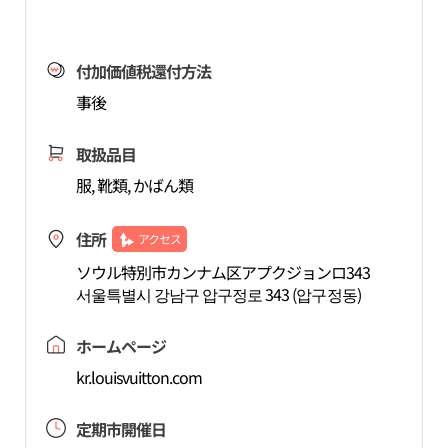
付加価値税還付方法
事後
取扱品目
服, 靴類, かばん類
住所
アクセス
ソウル特別市カンナム区アプクジョンロ343
서울특별시 강남구 압구정로 343 (압구정동)
ホームページ
kr.louisvuitton.com
定期市開催日