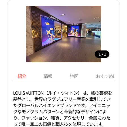
/
1
1
紹介
情報
地図
おすすめ周辺ス
LOUIS VUITTON（ルイ・ヴィトン）は、旅の芸術を
基盤とし、世界のラグジュアリー産業を牽引してき
たグローバルハイエンドブランドです。アイコニッ
クなモノグラムパターンと革新的なデザインによ
り、ファッション、雑貨、アクセサリー全般にわた
って唯一無二の価値と職人技を体現しています。