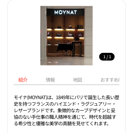
/
1
1
紹介
情報
地図
おすすめ周辺ス
モイナ(MOYNAT)は、1849年にパリで誕生した長い歴
史を持つフランスのハイエンド・ラグジュアリー・
レザーブランドです。象徴的なカーブデザインと妥
協のない手仕事の職人精神を通じて、時代を超越す
る希少性と優雅な美学の真髄を見せてくれます。