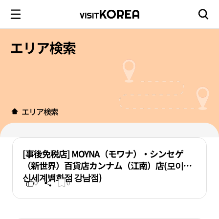
エリア検索
エリア検索
[事後免税店] MOYNA（モワナ）・シンセゲ
（新世界）百貨店カンナム（江南）店(모이나
신세계백화점 강남점)
0
0