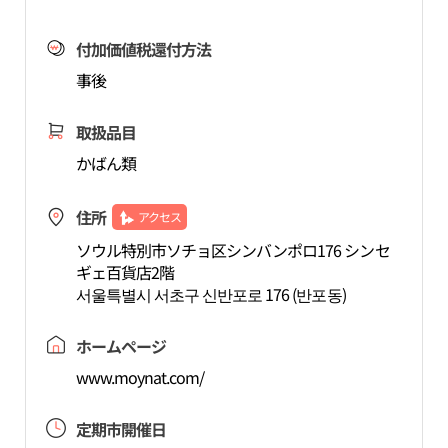
付加価値税還付方法
事後
取扱品目
かばん類
住所
アクセス
ソウル特別市ソチョ区シンバンポロ176 シンセ
ギェ百貨店2階
서울특별시 서초구 신반포로 176 (반포동)
ホームページ
www.moynat.com/
定期市開催日