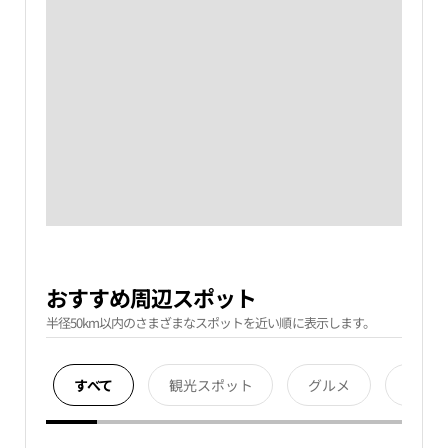
おすすめ周辺スポット
半径50km以内のさまざまなスポットを近い順に表示します。
すべて
観光スポット
グルメ
宿泊