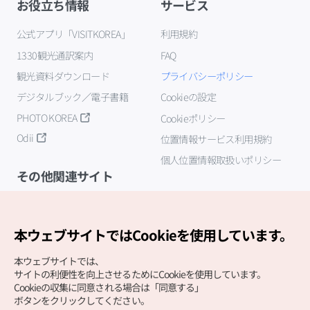
お役立ち情報
サービス
公式アプリ「VISITKOREA」
利用規約
1330観光通訳案内
FAQ
観光資料ダウンロード
プライバシーポリシー
デジタルブック／電子書籍
Cookieの設定
PHOTO KOREA
Cookieポリシー
Odii
位置情報サービス利用規約
個人位置情報取扱いポリシー
その他関連サイト
韓国観光公社
K-MICE
本ウェブサイトではCookieを使用しています。
本ウェブサイトでは、
サイトの利便性を向上させるためにCookieを使用しています。
Cookieの収集に同意される場合は「同意する」
ボタンをクリックしてください。