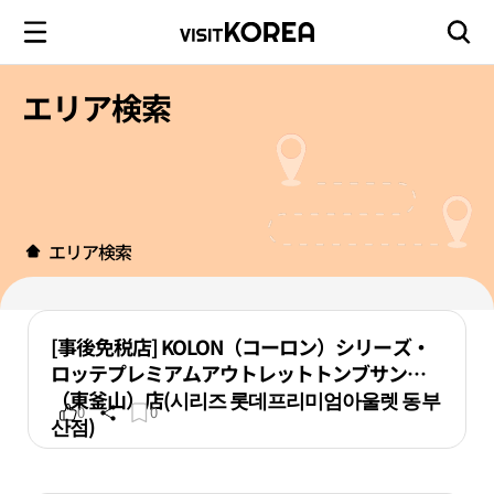
エリア検索
エリア検索
[事後免税店] KOLON（コーロン）シリーズ・
ロッテプレミアムアウトレットトンブサン
（東釜山）店(시리즈 롯데프리미엄아울렛 동부
0
0
산점)